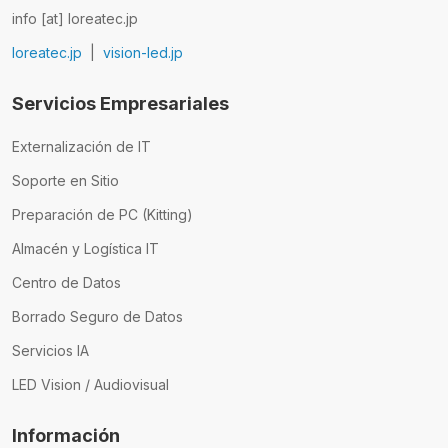
info [at] loreatec.jp
loreatec.jp
|
vision-led.jp
Servicios Empresariales
Externalización de IT
Soporte en Sitio
Preparación de PC (Kitting)
Almacén y Logística IT
Centro de Datos
Borrado Seguro de Datos
Servicios IA
LED Vision / Audiovisual
Información