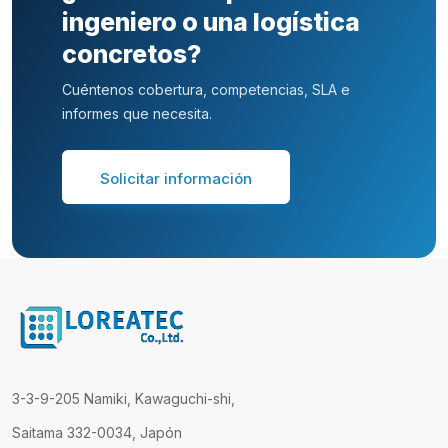
ingeniero o una logística
concretos?
Cuéntenos cobertura, competencias, SLA e
informes que necesita.
Solicitar información
3-3-9-205 Namiki, Kawaguchi-shi,
Saitama 332-0034, Japón