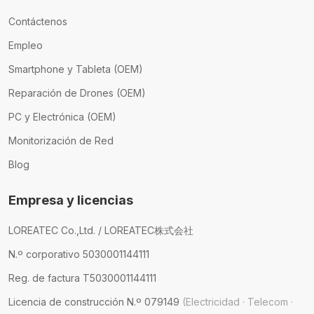
Contáctenos
Empleo
Smartphone y Tableta (OEM)
Reparación de Drones (OEM)
PC y Electrónica (OEM)
Monitorización de Red
Blog
Empresa y licencias
LOREATEC Co.,Ltd. / LOREATEC株式会社
N.º corporativo 5030001144111
Reg. de factura T5030001144111
Licencia de construcción N.º 079149
(Electricidad · Telecom ·