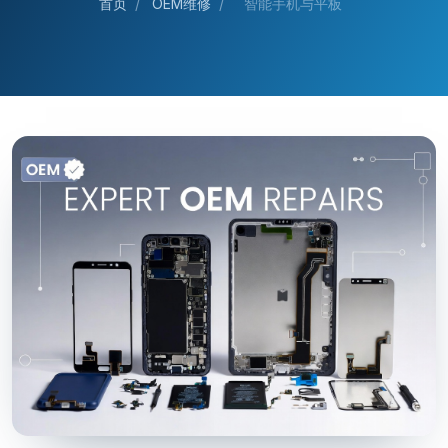
首页
/
OEM维修
/
智能手机与平板