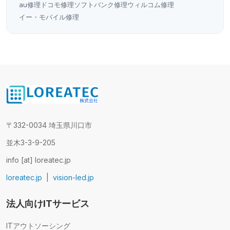
au修理
ドコモ修理
ソフトバンク修理
ウィルコム修理
イー・モバイル修理
〒332-0034 埼玉県川口市
並木3-3-9-205
info [at] loreatec.jp
loreatec.jp
|
vision-led.jp
法人向けITサービス
ITアウトソーシング