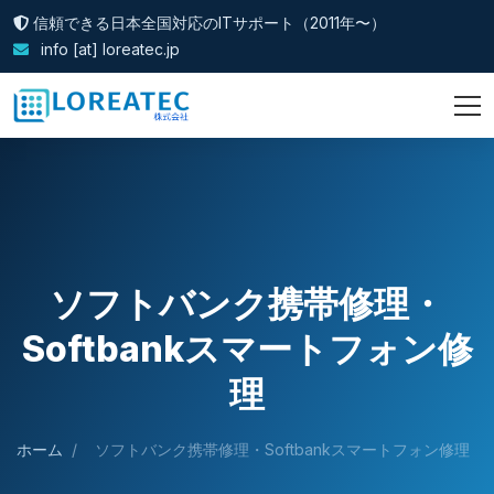
信頼できる日本全国対応のITサポート（2011年〜）
info [at] loreatec.jp
ソフトバンク携帯修理・
Softbankスマートフォン修
理
ホーム
/
ソフトバンク携帯修理・Softbankスマートフォン修理