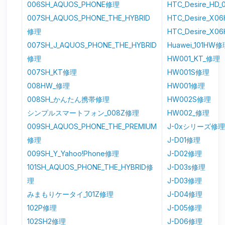
006SH_AQUOS_PHONE修理
HTC_Desire_HD
007SH_AQUOS_PHONE_THE_HYBRID
HTC_Desire_X0
修理
HTC_Desire_X
007SH_J_AQUOS_PHONE_THE_HYBRID
Huawei_101HW
修理
HW001_KT_修理
007SH_KT修理
HW001S修理
008HW_修理
HW001修理
008SH_かんたん携帯修理
HW002S修理
シンプルスマートフォン_008Z修理
HW002_修理
009SH_AQUOS_PHONE_THE_PREMIUM
J-0xシリーズ修理
修理
J-D01修理
009SH_Y_Yahoo!Phone修理
J-D02修理
101SH_AQUOS_PHONE_THE_HYBRID修
J-D03s修理
理
J-D03修理
みまもりケータイ_101Z修理
J-D04修理
102P修理
J-D05修理
102SH2修理
J-D06修理