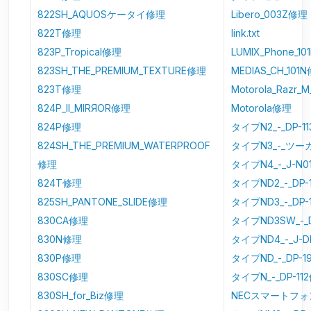
822SH_AQUOSケータイ修理
Libero_003Z修理
822T修理
link.txt
823P_Tropical修理
LUMIX_Phone_1
823SH_THE_PREMIUM_TEXTURE修理
MEDIAS_CH_101
823T修理
Motorola_Razr_
824P_II_MIRЯOR修理
Motorola修理
824P修理
タイプN2_-_DP-1
824SH_THE_PREMIUM_WATERPROOF
タイプN3_-_ツー
修理
タイプN4_-_J-N
824T修理
タイプND2_-_DP-
825SH_PANTONE_SLIDE修理
タイプND3_-_DP
830CA修理
タイプND3SW_-_
830N修理
タイプND4_-_J-
830P修理
タイプND_-_DP-1
830SC修理
タイプN_-_DP-11
830SH_for_Biz修理
NECスマートフ