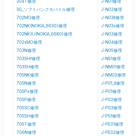
304T修理
J-N01修理
3G_ソフトバンクモバイル修理
J-N02修理
702MO修理
J-N03II修理
702NK(NOKIA_6630)修理
J-N03s修理
702NKﾇU(NOKIA_6680)修理
J-N03修理
702sMO修理
J-N04修理
703N修理
J-N05修理
703SHf修理
J-N51修理
703SH修理
J-NM01修理
705NK修理
J-NM02修理
705N修理
J-P01_II修理
705Px修理
J-P01修理
705P修理
J-P02修理
705SC修理
J-P03修理
705SH修理
J-P51修理
705T修理
J-PE01修理
706N修理
J-PE02修理