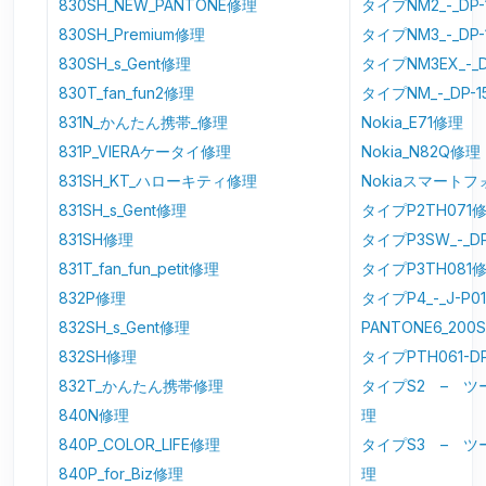
830SH_NEW_PANTONE修理
タイプNM2_-_DP
830SH_Premium修理
タイプNM3_-_DP
830SH_s_Gent修理
タイプNM3EX_-_D
830T_fan_fun2修理
タイプNM_-_DP-1
831N_かんたん携帯_修理
Nokia_E71修理
831P_VIERAケータイ修理
Nokia_N82Q修理
831SH_KT_ハローキティ修理
Nokiaスマート
831SH_s_Gent修理
タイプP2TH071
831SH修理
タイプP3SW_-_D
831T_fan_fun_petit修理
タイプP3TH081
832P修理
タイプP4_-_J-P0
832SH_s_Gent修理
PANTONE6_200
832SH修理
タイプPTH061-D
832T_かんたん携帯修理
タイプS2 – ツー
840N修理
理
840P_COLOR_LIFE修理
タイプS3 – ツー
840P_for_Biz修理
理