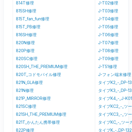
814T修理
J-T02修理
815SH修理
J-T03修理
815T_fan_fun修理
J-T04修理
815T_PB修理
J-T05修理
816SH修理
J-T06修理
820N修理
J-T07修理
820P修理
J-T08修理
820SC修理
J-T09修理
820SH_THE_PREMIUM修理
J-T51修理
820T_コドモバイル修理
J-フォン端末修理
821N_GLA修理
タイプK2_-_DP-1
821N修理
タイプK3_-_DP-1
821P_MIRЯOR修理
タイプK4_-_J-K0
821SC修理
タイプKC2_-_ツ
821SH_THE_PREMIUM修理
タイプKC3_-_ツ
821T_かんたん携帯修理
タイプKC_-_ツー
822P修理
タイプK_-_DP-13