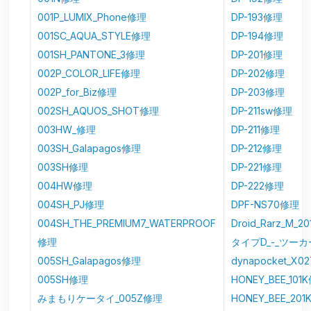
001P_LUMIX_Phone修理
DP-193修理
001SC_AQUA_STYLE修理
DP-194修理
001SH_PANTONE_3修理
DP-201修理
002P_COLOR_LIFE修理
DP-202修理
002P_for_Biz修理
DP-203修理
002SH_AQUOS_SHOT修理
DP-211sw修理
003HW_修理
DP-211修理
003SH_Galapagos修理
DP-212修理
003SH修理
DP-221修理
004HW修理
DP-222修理
004SH_PJ修理
DPF-NS70修理
004SH_THE_PREMIUM7_WATERPROOF
Droid_Rarz_M_
修理
タイプD_-_ツーカ
005SH_Galapagos修理
dynapocket_X
005SH修理
HONEY_BEE_101
みまもりケータイ_005Z修理
HONEY_BEE_20