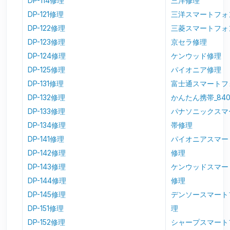
DP-114修理
三洋修理
DP-121修理
三洋スマートフォ
DP-122修理
三菱スマートフォ
DP-123修理
京セラ修理
DP-124修理
ケンウッド修理
DP-125修理
パイオニア修理
DP-131修理
富士通スマートフ
DP-132修理
かんたん携帯_84
DP-133修理
パナソニックスマ
DP-134修理
帯修理
DP-141修理
パイオニアスマー
DP-142修理
修理
DP-143修理
ケンウッドスマー
DP-144修理
修理
DP-145修理
デンソースマート
DP-151修理
理
DP-152修理
シャープスマート