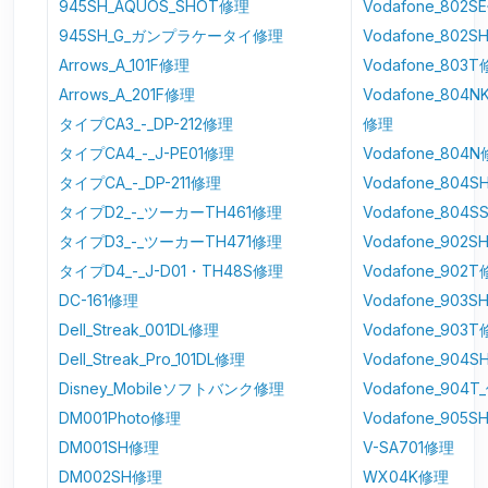
945SH_AQUOS_SHOT修理
Vodafone_802
945SH_G_ガンプラケータイ修理
Vodafone_802
Arrows_A_101F修理
Vodafone_803
Arrows_A_201F修理
Vodafone_804NK
タイプCA3_-_DP-212修理
修理
タイプCA4_-_J-PE01修理
Vodafone_804
タイプCA_-_DP-211修理
Vodafone_804
タイプD2_-_ツーカーTH461修理
Vodafone_804
タイプD3_-_ツーカーTH471修理
Vodafone_902
タイプD4_-_J-D01・TH48S修理
Vodafone_902
DC-161修理
Vodafone_903
Dell_Streak_001DL修理
Vodafone_903
Dell_Streak_Pro_101DL修理
Vodafone_904
Disney_Mobileソフトバンク修理
Vodafone_904T
DM001Photo修理
Vodafone_905
DM001SH修理
V-SA701修理
DM002SH修理
WX04K修理