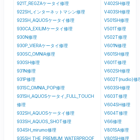
921T_REGZAケータイ修理
V402SH修理
922SH_インターネットマシン修理
V403SH修理
923SH_AQUOSケータイ修理
V501SH修理
930CA_EXILIMケータイ修理
V501T修理
930N修理
V502T修理
930P_VIERAケータイ修理
V601N修理
930SC_OMNIA修理
V601SH修理
930SH修理
V601T修理
931N修理
V602SH修理
931P修理
V602T(nudio)修
931SC_OMNIA_POP修理
V603SH修理
931SH_AQUOSケータイ_FULL_TOUCH
V603T修理
修理
V604SH修理
932SH_AQUOSケータイ修理
V604T修理
933SH_AQUOS_SHOT修理
V66修理
934SH_mirumo修理
V801SA修理
935SH_THE_PREMIUM_WATERPROOF
V801SH修理