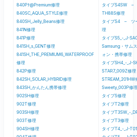
840Pﾁ@Premium修理
タイプS4SW –
840SC_AQUA_STYLE修理
TH88S修理
840SH_Jelly_Beans修理
タイプS4 – ツ
841N修理
理
841P修理
タイプS5_-_J-SA
841SH_s_GENT修理
Samsung・サ
841SH_THE_PREMIUM6_WATERPROOF
ォン・携帯修理
修理
タイプSH4_-_J-S
842P修理
STAR7_009Z修理
842SH_SOLAR_HYBRID修理
STREAM_201H
843SH_かんたん携帯修理
Sweety_003P修
902SH修理
タイプS修理
902T修理
タイプT2修理
903SH修理
タイプT3SW_-_D
903T修理
タイプT3修理
904SH修理
タイプT4_-_J-T0
904T修理
タイプT5_-_J-T