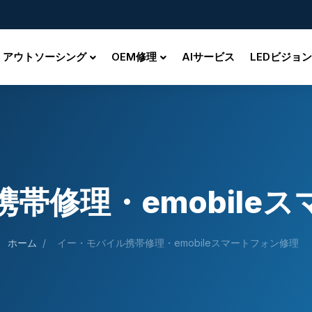
アウトソーシング
OEM修理
AIサービス
LEDビジョン
帯修理・emobile
ホーム
/
イー・モバイル携帯修理・emobileスマートフォン修理