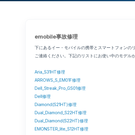
emobile事故修理
下にあるイー・モバイルの携帯とスマートフォンのリ
ご連絡ください。下記のリストにお使い中のモデル
Aria_S31HT修理
ARROWS_S_EM01F修理
Dell_Streak_Pro_GS01修理
Dell修理
Diamond(S21HT)修理
Dual_Diamond_S22HT修理
Dual_Diamond(S22HT)修理
EMONSTER_lite_S12HT修理