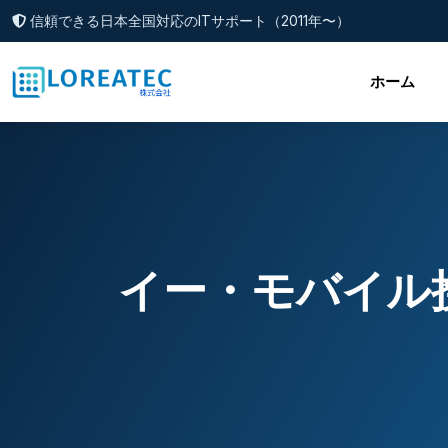
信頼できる日本全国対応のITサポート（2011年〜）
ホーム
イー・モバイル携