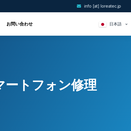
info [at] loreatec.jp
お問い合わせ
日本語
スマートフォン修理