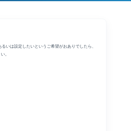
、あるいは設定したいというご希望がおありでしたら、
さい。