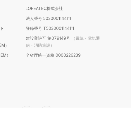
LOREATEC株式会社
法人番号 5030001144111
ト
登録番号 T5030001144111
建設業許可 第079149号
（電気・電気通
EM）
信・消防施設）
EM）
全省庁統一資格 0000226239