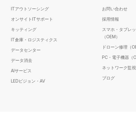
ITアウトソーシング
お問い合わせ
オンサイトITサポート
採用情報
キッティング
スマホ・タブレッ
（OEM）
IT倉庫・ロジスティクス
ドローン修理（O
データセンター
PC・電子機器（O
データ消去
ネットワーク監視
AIサービス
ブログ
LEDビジョン・AV
ソコン修理（個人向け・旧サービス）