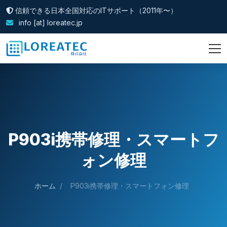
信頼できる日本全国対応のITサポート（2011年〜）
info [at] loreatec.jp
P903i携帯修理・スマートフ
ォン修理
ホーム
/
P903i携帯修理・スマートフォン修理