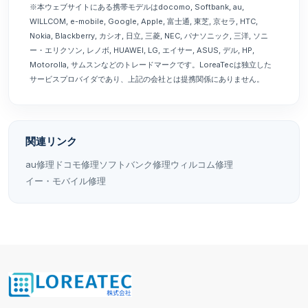
※本ウェブサイトにある携帯モデルはdocomo, Softbank, au,
WILLCOM, e-mobile, Google, Apple, 富士通, 東芝, 京セラ, HTC,
Nokia, Blackberry, カシオ, 日立, 三菱, NEC, パナソニック, 三洋, ソニ
ー・エリクソン, レノボ, HUAWEI, LG, エイサー, ASUS, デル, HP,
Motorolla, サムスンなどのトレードマークです。LoreaTecは独立した
サービスプロバイダであり、上記の会社とは提携関係にありません。
関連リンク
au修理
ドコモ修理
ソフトバンク修理
ウィルコム修理
イー・モバイル修理