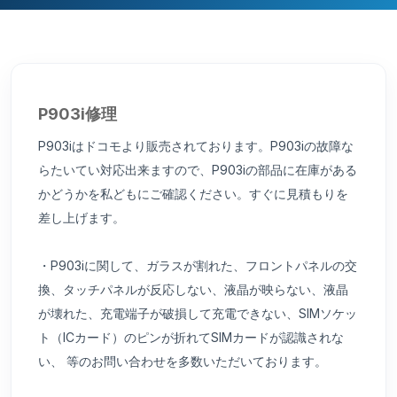
P903i修理
P903iはドコモより販売されております。P903iの故障な
らたいてい対応出来ますので、P903iの部品に在庫がある
かどうかを私どもにご確認ください。すぐに見積もりを
差し上げます。
・P903iに関して、ガラスが割れた、フロントパネルの交
換、タッチパネルが反応しない、液晶が映らない、液晶
が壊れた、充電端子が破損して充電できない、SIMソケッ
ト（ICカード）のピンが折れてSIMカードが認識されな
い、 等のお問い合わせを多数いただいております。