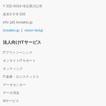
〒332-0034 埼玉県川口市
並木3-3-9-205
info [at] loreatec.jp
loreatec.jp
|
vision-led.jp
法人向けITサービス
ITアウトソーシング
オンサイトITサポート
キッティング
IT倉庫・ロジスティクス
データセンター
データ消去
AIサービス