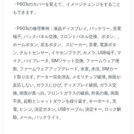
・P903iのカバーを変えて、イメージチェンジをすること
もできます。
・P903iの修理事例：液晶ディスプレイ, バッテリー, 充電
端子, バックパネル交換, フロントパネル交換、ボタン、,
ホームボタン, 戻るボタン、スピーカー, 音量, 電源ボタ
ン, チルトセンサー, イヤホンプラグ, カメラ, USB端子, マ
イク, バイブレータ, SIMソケット交換, ファームウェア便
新, ファームウェアアップグレード, 水害, 水没, SIMカー
ド取り出す, データー完全消去, メモリチップ破壊, 画面が
反応しない, ガラスにひび, ディスプレイ破損, ガラス交
換, 画面が真っ白, フロントガラスの破損, 外装の傷, 画面
不良, 起動とシャットダウンを繰り返す, キーボード, 充
電, ヒンジ, 決定ボタン, USBケーブル, 決定キー, ロック解
除, メール, バックライト。