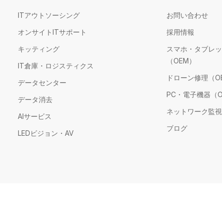
ITアウトソーシング
お問い合わせ
オンサイトITサポート
採用情報
キッティング
スマホ・タブレッ
（OEM）
IT倉庫・ロジスティクス
ドローン修理（O
データセンター
PC・電子機器（O
データ消去
ネットワーク監視
AIサービス
ブログ
LEDビジョン・AV
ソコン修理（個人向け・旧サービス）