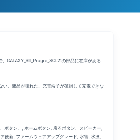
、GALAXY_SIII_Progre_SCL21の部品に在庫がある
晶が映らない、液晶が壊れた、充電端子が破損して充電できな
ル交換、ボタン、, ホームボタン, 戻るボタン、スピーカー,
ェア便新, ファームウェアアップグレード, 水害, 水没,