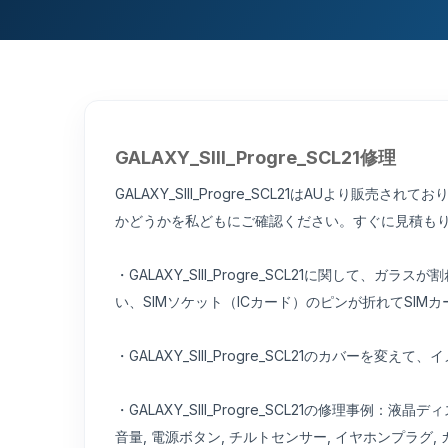
GALAXY_SIII_Progre_SCL21修理
GALAXY_SIII_Progre_SCL21はAUより販売されて
かどうかを私どもにご確認ください。すぐに見積も
・GALAXY_SIII_Progre_SCL21に関
い、SIMソケット（ICカード）のピンが折れてSI
・GALAXY_SIII_Progre_SCL21のカバーを
・GALAXY_SIII_Progre_SCL21の修理事例
音量, 電源ボタン, チルトセンサー, イヤホンプラグ, 