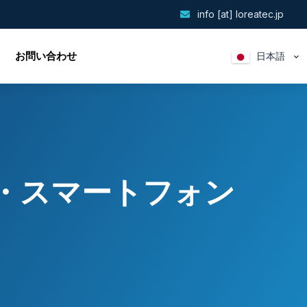
info [at] loreatec.jp
お問い合わせ
日本語
帯修理・スマートフォン