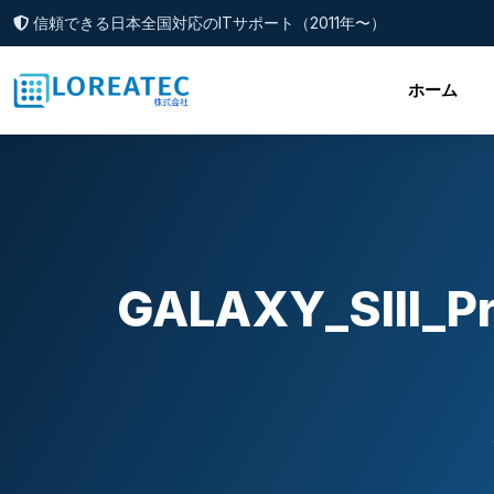
信頼できる日本全国対応のITサポート（2011年〜）
ホーム
GALAXY_SII