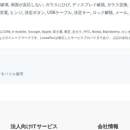
破壊, 画面が反応しない, ガラスにひび, ディスプレイ破損, ガラス交換,
電, ヒンジ, 決定ボタン, USBケーブル, 決定キー, ロック解除, メール
, e-mobile, Google, Apple, 富士通, 東芝, 京セラ, HTC, Nokia, Blackberry
orolla, サムスンなどのトレードマークです。LoreaTecは独立したサービスプロバイダであり、上記
・モバイル修理
法人向けITサービス
会社情報