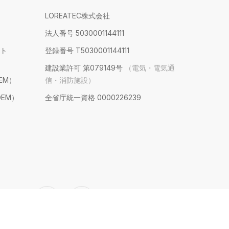
LOREATEC株式会社
法人番号 5030001144111
ト
登録番号 T5030001144111
建設業許可 第079149号
（電気・電気通
EM）
信・消防施設）
EM）
全省庁統一資格 0000226239