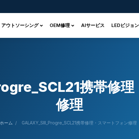
アウトソーシング
OEM修理
AIサービス
LEDビジョン
I_Progre_SCL21携
修理
ホーム
/
GALAXY_SIII_Progre_SCL21携帯修理・スマートフォン修理