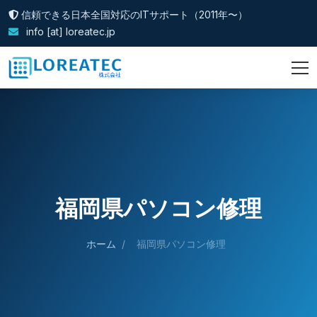
信頼できる日本全国対応のITサポート（2011年〜）
info [at] loreatec.jp
福岡県パソコン修理
ホーム
/
福岡県パソコン修理