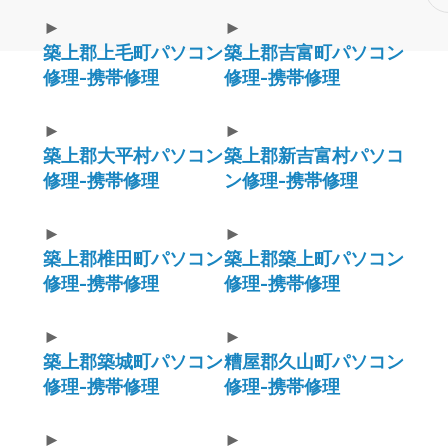
►
►
築上郡上毛町パソコン
築上郡吉富町パソコン
修理-携帯修理
修理-携帯修理
►
►
築上郡大平村パソコン
築上郡新吉富村パソコ
修理-携帯修理
ン修理-携帯修理
►
►
築上郡椎田町パソコン
築上郡築上町パソコン
修理-携帯修理
修理-携帯修理
►
►
築上郡築城町パソコン
糟屋郡久山町パソコン
修理-携帯修理
修理-携帯修理
►
►