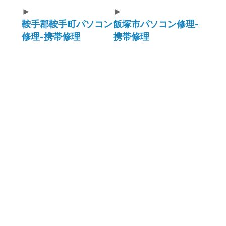
►
►
鞍手郡鞍手町パソコン
飯塚市パソコン修理-
修理-携帯修理
携帯修理