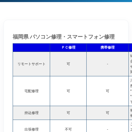
福岡県 パソコン修理・スマートフォン修理
ＰＣ修理
携帯修理
リモートサポート
可
-
宅配修理
可
可
*
持込修理
可
可
出張修理
不可
-