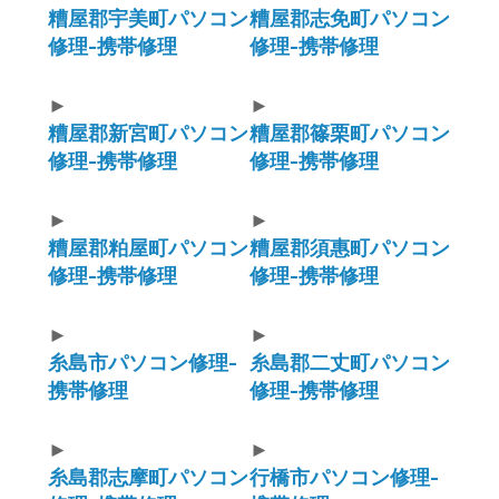
糟屋郡宇美町パソコン
糟屋郡志免町パソコン
修理-携帯修理
修理-携帯修理
►
►
糟屋郡新宮町パソコン
糟屋郡篠栗町パソコン
修理-携帯修理
修理-携帯修理
►
►
糟屋郡粕屋町パソコン
糟屋郡須惠町パソコン
修理-携帯修理
修理-携帯修理
►
►
糸島市パソコン修理-
糸島郡二丈町パソコン
携帯修理
修理-携帯修理
►
►
糸島郡志摩町パソコン
行橋市パソコン修理-