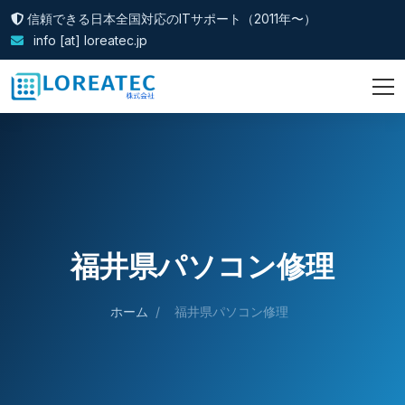
信頼できる日本全国対応のITサポート（2011年〜）
info [at] loreatec.jp
福井県パソコン修理
ホーム
/
福井県パソコン修理