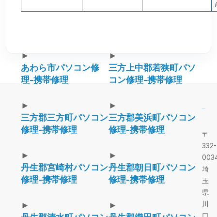
►
►
あわら市パソコン修
三方上中郡若狭町パソ
理-携帯修理
コン修理-携帯修理
►
►
三方郡三方町パソコン
三方郡美浜町パソコン
修理-携帯修理
修理-携帯修理
〒
332-
►
►
003
丹生郡宮崎村パソコン
丹生郡朝日町パソコン
埼
修理-携帯修理
修理-携帯修理
玉
県
川
►
►
口