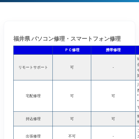
福井県 パソコン修理・スマートフォン修理
ＰＣ修理
携帯修理
リモートサポート
可
-
宅配修理
可
可
*
持込修理
可
可
出張修理
不可
-