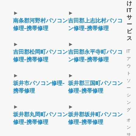
け
IT
►
►
サ
南条郡河野村パソコン
吉田郡上志比村パソコ
ー
修理-携帯修理
ン修理-携帯修理
ビ
ス
►
►
吉田郡松岡町パソコン
吉田郡永平寺町パソコ
IT
ア
修理-携帯修理
ン修理-携帯修理
ウ
ト
►
►
ソ
坂井市パソコン修理-
坂井郡三国町パソコン
ー
携帯修理
修理-携帯修理
シ
ン
►
►
グ
坂井郡丸岡町パソコン
坂井郡坂井町パソコン
オ
修理-携帯修理
修理-携帯修理
ン
サ