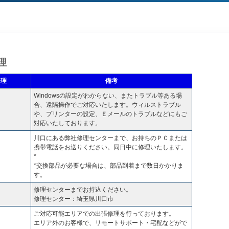
理
修理
備考
Windowsの設定がわからない、またトラブル等ある場
合、遠隔操作でご対応いたします。ウィルストラブル
や、プリンターの設定、Ｅメールのトラブルなどにもご
対応いたしております。
川口にある弊社修理センターまで、お持ちのＰＣまたは
携帯電話をお送りください。同日中に修理いたします。
*
*交換部品が必要な場合は、部品到着まで数日かかりま
す。
修理センターまでお持込ください。
修理センター：埼玉県川口市
ご対応可能エリアでの出張修理を行っております。
エリア外のお客様で、リモートサポート・宅配などがで