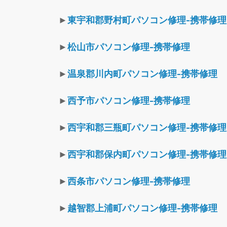
►
東宇和郡野村町パソコン修理-携帯修理
►
松山市パソコン修理-携帯修理
►
温泉郡川内町パソコン修理-携帯修理
►
西予市パソコン修理-携帯修理
►
西宇和郡三瓶町パソコン修理-携帯修理
►
西宇和郡保内町パソコン修理-携帯修理
►
西条市パソコン修理-携帯修理
►
越智郡上浦町パソコン修理-携帯修理