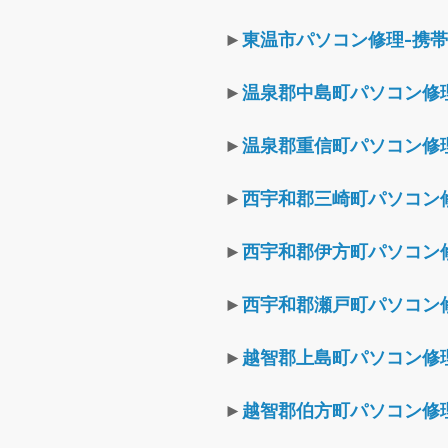
►
東温市パソコン修理-携
►
温泉郡中島町パソコン修
►
温泉郡重信町パソコン修
►
西宇和郡三崎町パソコン
►
西宇和郡伊方町パソコン
►
西宇和郡瀬戸町パソコン
►
越智郡上島町パソコン修
►
越智郡伯方町パソコン修