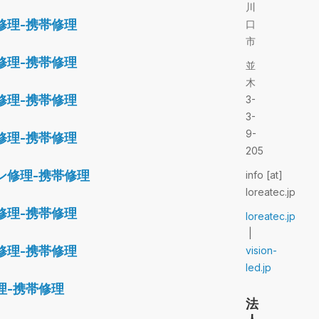
川
修理-携帯修理
口
市
修理-携帯修理
並
木
修理-携帯修理
3-
3-
9-
修理-携帯修理
205
ン修理-携帯修理
info [at]
loreatec.jp
修理-携帯修理
loreatec.jp
|
修理-携帯修理
vision-
led.jp
理-携帯修理
法