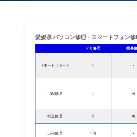
愛媛県 パソコン修理・スマートフォン修
ＰＣ修理
携帯
リモートサポート
可
-
宅配修理
可
可
持込修理
可
可
出張修理
不可
-