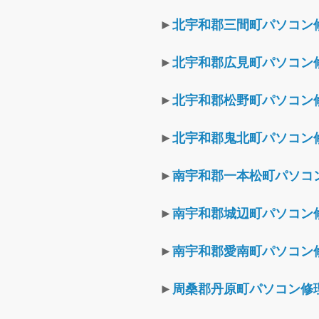
►
北宇和郡三間町パソコン
►
北宇和郡広見町パソコン
►
北宇和郡松野町パソコン
►
北宇和郡鬼北町パソコン
►
南宇和郡一本松町パソコ
►
南宇和郡城辺町パソコン
►
南宇和郡愛南町パソコン
►
周桑郡丹原町パソコン修