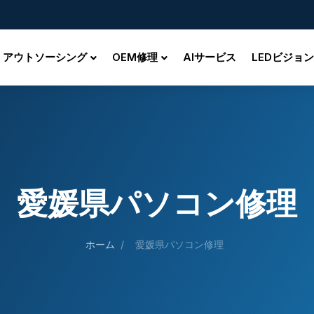
アウトソーシング
OEM修理
AIサービス
LEDビジョン
愛媛県パソコン修理
ホーム
/
愛媛県パソコン修理