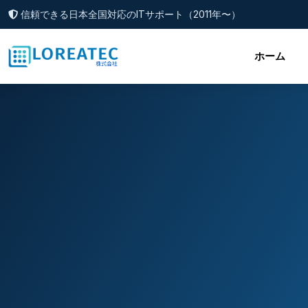
信頼できる日本全国対応のITサポート（2011年〜）
ホーム