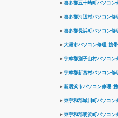
►
喜多郡五十崎町パソコン
►
喜多郡河辺村パソコン修
►
喜多郡長浜町パソコン修
►
大洲市パソコン修理-携
►
宇摩郡別子山村パソコン
►
宇摩郡新宮村パソコン修
►
新居浜市パソコン修理-
►
東宇和郡城川町パソコン
►
東宇和郡明浜町パソコン