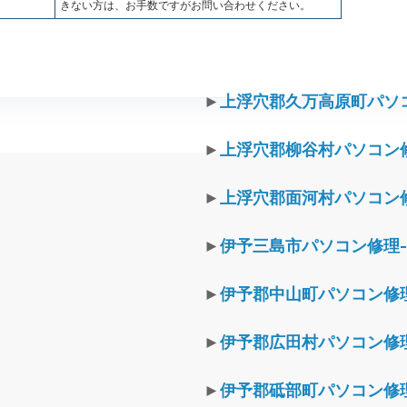
きない方は、お手数ですがお問い合わせください。
►
上浮穴郡久万高原町パソ
►
上浮穴郡柳谷村パソコン
►
上浮穴郡面河村パソコン
►
伊予三島市パソコン修理
►
伊予郡中山町パソコン修
►
伊予郡広田村パソコン修
►
伊予郡砥部町パソコン修