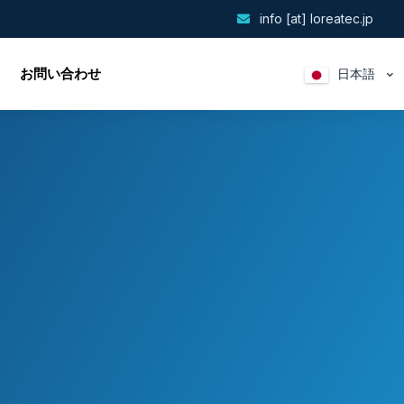
info [at] loreatec.jp
お問い合わせ
日本語