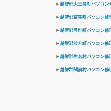
►
越智郡大三島町パソコン
►
越智郡宮窪町パソコン修
►
越智郡弓削町パソコン修
►
越智郡波方町パソコン修
►
越智郡生名村パソコン修
►
越智郡関前村パソコン修