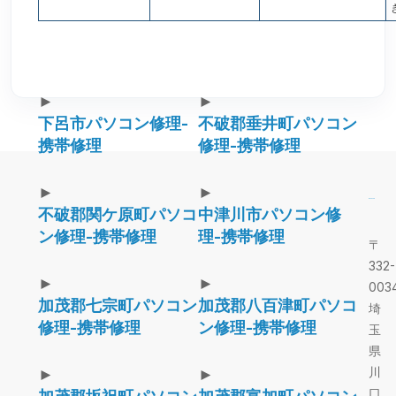
►
►
下呂市パソコン修理-
不破郡垂井町パソコン
携帯修理
修理-携帯修理
►
►
不破郡関ケ原町パソコ
中津川市パソコン修
ン修理-携帯修理
理-携帯修理
〒
332-
►
►
003
加茂郡七宗町パソコン
加茂郡八百津町パソコ
埼
修理-携帯修理
ン修理-携帯修理
玉
県
川
►
►
口