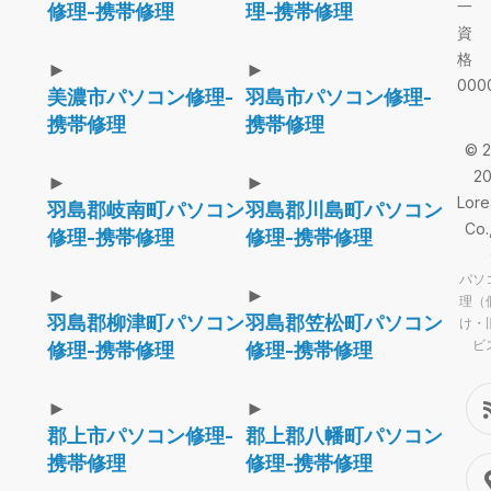
一
修理-携帯修理
理-携帯修理
資
格
►
►
000
美濃市パソコン修理-
羽島市パソコン修理-
携帯修理
携帯修理
© 2
2
►
►
Lor
羽島郡岐南町パソコン
羽島郡川島町パソコン
Co.
修理-携帯修理
修理-携帯修理
パソ
►
►
理（
羽島郡柳津町パソコン
羽島郡笠松町パソコン
け・
ビ
修理-携帯修理
修理-携帯修理
►
►
郡上市パソコン修理-
郡上郡八幡町パソコン
携帯修理
修理-携帯修理