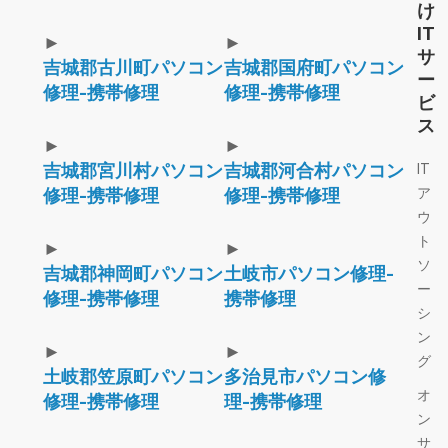
け
IT
►
►
サ
吉城郡古川町パソコン
吉城郡国府町パソコン
ー
修理-携帯修理
修理-携帯修理
ビ
ス
►
►
吉城郡宮川村パソコン
吉城郡河合村パソコン
IT
ア
修理-携帯修理
修理-携帯修理
ウ
ト
►
►
ソ
吉城郡神岡町パソコン
土岐市パソコン修理-
ー
修理-携帯修理
携帯修理
シ
ン
►
►
グ
土岐郡笠原町パソコン
多治見市パソコン修
オ
修理-携帯修理
理-携帯修理
ン
サ