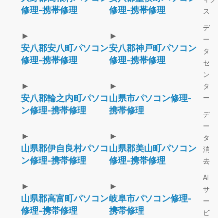
修理-携帯修理
修理-携帯修理
ス
デ
►
►
ー
安八郡安八町パソコン
安八郡神戸町パソコン
タ
修理-携帯修理
修理-携帯修理
セ
ン
►
►
タ
安八郡輪之内町パソコ
山県市パソコン修理-
ー
ン修理-携帯修理
携帯修理
デ
ー
►
►
タ
山県郡伊自良村パソコ
山県郡美山町パソコン
消
ン修理-携帯修理
修理-携帯修理
去
AI
►
►
サ
山県郡高富町パソコン
岐阜市パソコン修理-
ー
修理-携帯修理
携帯修理
ビ