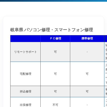
岐阜県 パソコン修理・スマートフォン修理
ＰＣ修理
携帯修理
リモートサポート
可
-
宅配修理
可
可
*
持込修理
可
可
出張修理
不可
-