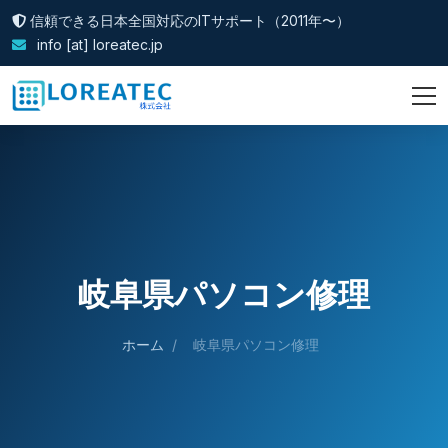
信頼できる日本全国対応のITサポート（2011年〜）
info [at] loreatec.jp
岐阜県パソコン修理
ホーム
/
岐阜県パソコン修理